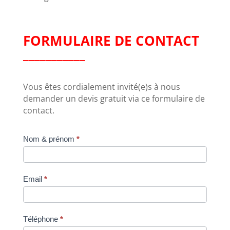
FORMULAIRE DE CONTACT
___________
Vous êtes cordialement invité(e)s à nous
demander un devis gratuit via ce formulaire de
contact.
Contact
Nom & prénom
*
Email
*
Téléphone
*