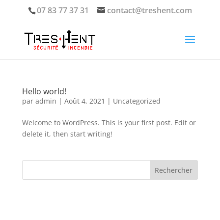
07 83 77 37 31
contact@treshent.com
Hello world!
par
admin
|
Août 4, 2021
|
Uncategorized
Welcome to WordPress. This is your first post. Edit or
delete it, then start writing!
Rechercher